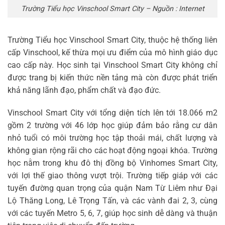
Trường Tiểu học Vinschool Smart City – Nguồn : Internet
Trường Tiểu học Vinschool Smart City, thuộc hệ thống liên
cấp Vinschool, kế thừa mọi ưu điểm của mô hình giáo dục
cao cấp này. Học sinh tại Vinschool Smart City không chỉ
được trang bị kiến thức nền tảng mà còn được phát triển
khả năng lãnh đạo, phẩm chất và đạo đức.
Vinschool Smart City với tổng diện tích lên tới 18.066 m2
gồm 2 trường với 46 lớp học giúp đảm bảo rằng cư dân
nhỏ tuổi có môi trường học tập thoải mái, chất lượng và
không gian rộng rãi cho các hoạt động ngoại khóa. Trường
học nằm trong khu đô thị đồng bộ Vinhomes Smart City,
với lợi thế giao thông vượt trội. Trường tiếp giáp với các
tuyến đường quan trọng của quận Nam Từ Liêm như Đại
Lộ Thăng Long, Lê Trọng Tấn, và các vành đai 2, 3, cùng
với các tuyến Metro 5, 6, 7, giúp học sinh dễ dàng và thuận