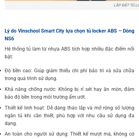
LẮP ĐẶT TỦ L
Lý do Vinschool Smart City lựa chọn tủ locker ABS – Dòng
NS6
Hệ thống tủ làm từ nhựa ABS tích hợp nhiều đặc điểm nổi
bật:
Độ bền cao: Giúp giảm thiểu chi phí bảo trì và sửa chữa
trong quá trình sử dụng.
Khả năng chống nước: Không bị rỉ sét hay ăn mòn, đảm
bảo độ bền trong môi trường ẩm ướt.
Thiết kế linh hoạt: Dễ dàng tháo lắp và mở rộng số lượng
ngăn tủ khi cần thiết, phù hợp với nhu cầu sử dụng đa
dạng.
An toàn cho người sử dụng: Thiết kế mượt mà, không có