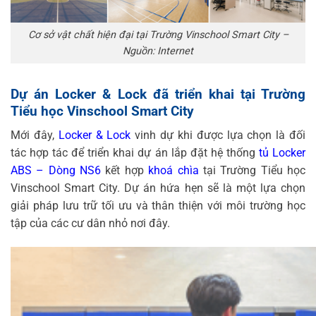
Cơ sở vật chất hiện đại tại Trường Vinschool Smart City –
Nguồn: Internet
Dự án Locker & Lock đã triển khai tại Trường
Tiểu học Vinschool Smart City
Mới đây,
Locker & Lock
vinh dự khi được lựa chọn là đối
tác hợp tác để triển khai dự án lắp đặt hệ thống
tủ Locker
ABS – Dòng NS6
kết hợp
khoá chìa
tại Trường Tiểu học
Vinschool Smart City. Dự án hứa hẹn sẽ là một lựa chọn
giải pháp lưu trữ tối ưu và thân thiện với môi trường học
tập của các cư dân nhỏ nơi đây.