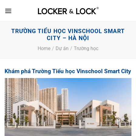
Skip
to
content
TRƯỜNG TIỂU HỌC VINSCHOOL SMART
CITY – HÀ NỘI
Home
/
Dự án
/
Trường học
Khám phá Trường Tiểu học Vinschool Smart City