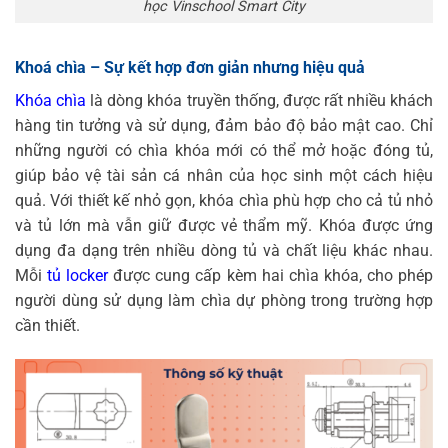
học Vinschool Smart City
Khoá chìa – Sự kết hợp đơn giản nhưng hiệu quả
Khóa chìa
là dòng khóa truyền thống, được rất nhiều khách
hàng tin tưởng và sử dụng, đảm bảo độ bảo mật cao. Chỉ
những người có chìa khóa mới có thể mở hoặc đóng tủ,
giúp bảo vệ tài sản cá nhân của học sinh một cách hiệu
quả. Với thiết kế nhỏ gọn, khóa chìa phù hợp cho cả tủ nhỏ
và tủ lớn mà vẫn giữ được vẻ thẩm mỹ. Khóa được ứng
dụng đa dạng trên nhiều dòng tủ và chất liệu khác nhau.
Mỗi
tủ locke
r
được cung cấp kèm hai chìa khóa, cho phép
người dùng sử dụng làm chìa dự phòng trong trường hợp
cần thiết.