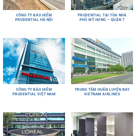
CÔNG TY BẢO HIỂM
PRUDENTIAL TẠI TÒA NHÀ
PRUDENTIAL HÀ NỘI
PHÚ MỸ HƯNG – QUẬN 7
CÔNG TY BẢO HIỂM
TRUNG TÂM HUẤN LUYỆN BAY
PRUDENTIAL VIỆT NAM
VIETNAM AIRLINES