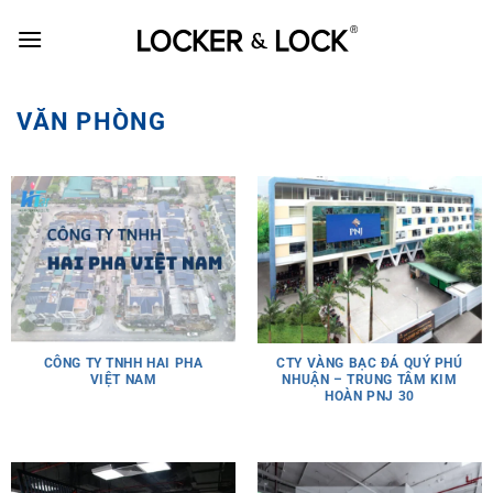
Skip
to
content
VĂN PHÒNG
CÔNG TY TNHH HAI PHA
CTY VÀNG BẠC ĐÁ QUÝ PHÚ
VIỆT NAM
NHUẬN – TRUNG TÂM KIM
HOÀN PNJ 30