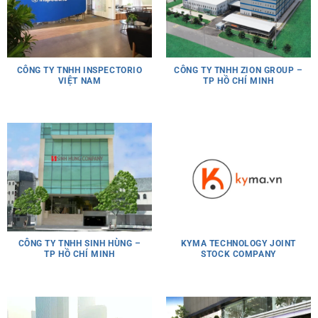
CÔNG TY TNHH INSPECTORIO
CÔNG TY TNHH ZION GROUP –
VIỆT NAM
TP HỒ CHÍ MINH
CÔNG TY TNHH SINH HÙNG –
KYMA TECHNOLOGY JOINT
TP HỒ CHÍ MINH
STOCK COMPANY