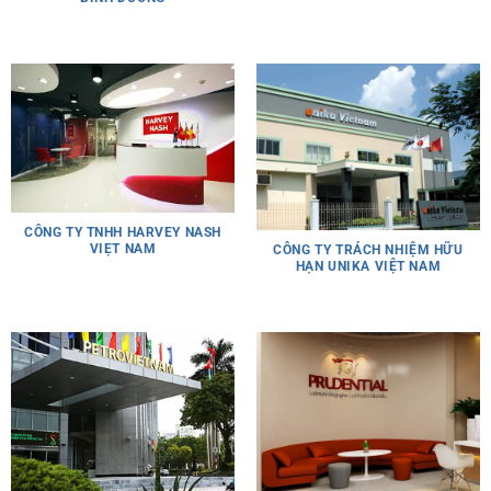
CÔNG TY TNHH HARVEY NASH
VIẸT NAM
CÔNG TY TRÁCH NHIỆM HỮU
HẠN UNIKA VIỆT NAM