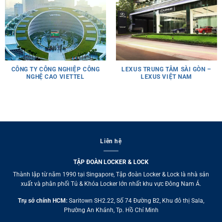
CÔNG TY CÔNG NGHIỆP CÔNG
LEXUS TRUNG TÂM SÀI GÒN –
NGHỆ CAO VIETTEL
LEXUS VIỆT NAM
Liên hệ
TẬP ĐOÀN LOCKER & LOCK
Thành lập từ năm 1990 tại Singapore, Tập đoàn Locker & Lock là nhà sản
xuất và phân phối Tủ & Khóa Locker lớn nhất khu vực Đông Nam Á.
Trụ sở chính HCM:
Saritown SH2.22, Số 74 Đường B2, Khu đô thị Sala,
Phường An Khánh, Tp. Hồ Chí Minh