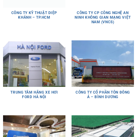
CÔNG TY KỸ THUẬT DIỆP
CÔNG TY CP CÔNG NGHỆ AN
KHÁNH – TP.HCM
NINH KHÔNG GIAN MẠNG VIỆT
NAM (VNCS)
TRUNG TÂM HÃNG XE HƠI
CÔNG TY CỔ PHẦN TÔN ĐÔNG
FORD HÀ NỘI
Á – BÌNH DƯƠNG