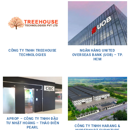
CÔNG TY TNHH TREEHOUSE
NGÂN HÀNG UNITED
TECHNOLOGIES
OVERSEAS BANK (UOB) – TP.
HCM
APROP – CÔNG TY TNHH ĐẦU
TƯ NHẬT HOÀNG – THẢO ĐIỀN
CÔNG TY TNHH HARANG &
PEARL