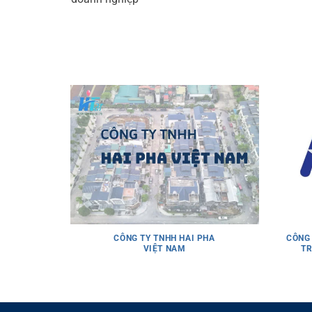
CÔNG TY TNHH HAI PHA
CÔNG 
VIỆT NAM
TR