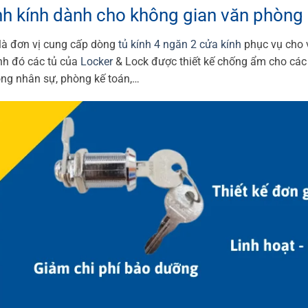
nh kính dành cho không gian văn phòng
là đơn vị cung cấp dòng
tủ kính 4 ngăn 2 cửa kính
phục vụ cho v
nh đó các tủ của
Locker
& Lock được thiết kế chống ẩm cho các 
òng nhân sự, phòng kế toán,…