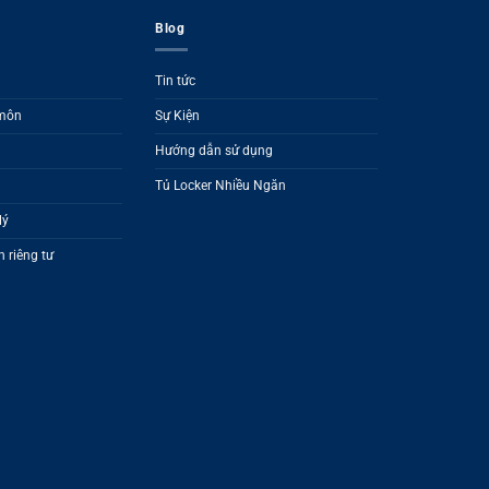
Blog
Tin tức
 môn
Sự Kiện
Hướng dẫn sử dụng
Tủ Locker Nhiều Ngăn
lý
 riêng tư