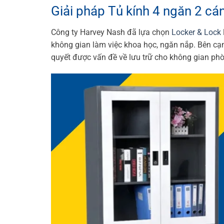
Giải pháp Tủ kính 4 ngăn 2 cá
Công ty Harvey Nash đã lựa chọn
Locker & Lock
không gian làm việc khoa học, ngăn nắp. Bên cạ
quyết được vấn đề về lưu trữ cho không gian ph