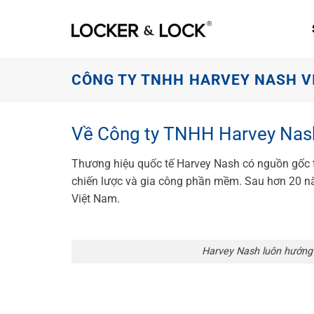
Skip
to
content
CÔNG TY TNHH HARVEY NASH V
Về Công ty TNHH Harvey Nas
Thương hiệu quốc tế Harvey Nash có nguồn gốc t
chiến lược và gia công phần mềm. Sau hơn 20 nă
Việt Nam.
Harvey Nash luôn hướng 