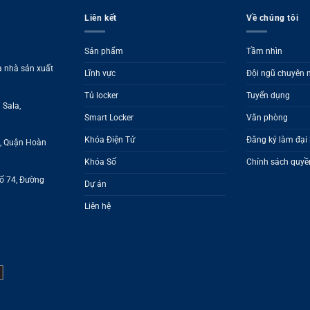
Liên kết
Về chúng tôi
Sản phẩm
Tầm nhìn
à nhà sản xuất
Lĩnh vực
Đội ngũ chuyên
Tủ locker
Tuyển dụng
 Sala,
Smart Locker
Văn phòng
Khóa Điện Tử
Đăng ký làm đại 
g, Quận Hoàn
Khóa Số
Chính sách quyền
Số 74, Đường
Dự án
Liên hệ