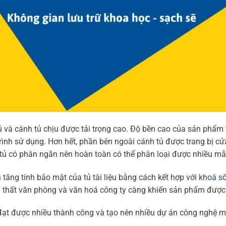
h tủ và cánh tủ chịu được tải trọng cao. Độ bền cao của sản phẩm
 trình sử dụng. Hơn hết, phần bên ngoài cánh tủ được trang bị c
hì tủ có phân ngăn nên hoàn toàn có thể phân loại được nhiều m
 tăng tính bảo mật của tủ tài liệu bằng cách kết hợp với
khoá s
i thất văn phòng và văn hoá công ty càng khiến sản phẩm được 
t được nhiều thành công và tạo nên nhiều dự án công nghệ mớ