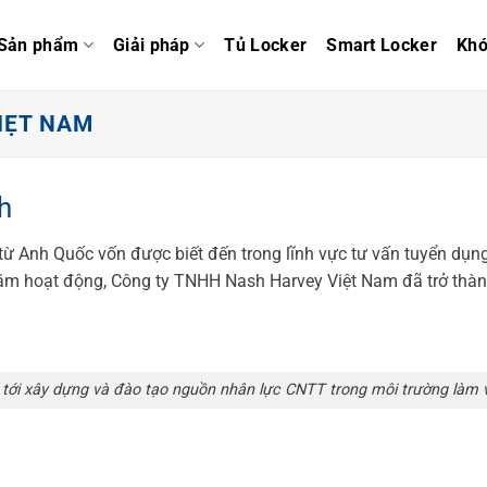
Sản phẩm
Giải pháp
Tủ Locker
Smart Locker
Kh
IẸT NAM
h
ừ Anh Quốc vốn được biết đến trong lĩnh vực
tư vấn tuyển dụng
m hoạt động, Công ty TNHH Nash Harvey Việt Nam đã trở thành 
tới xây dựng và đào tạo nguồn nhân lực CNTT trong môi trường làm vi