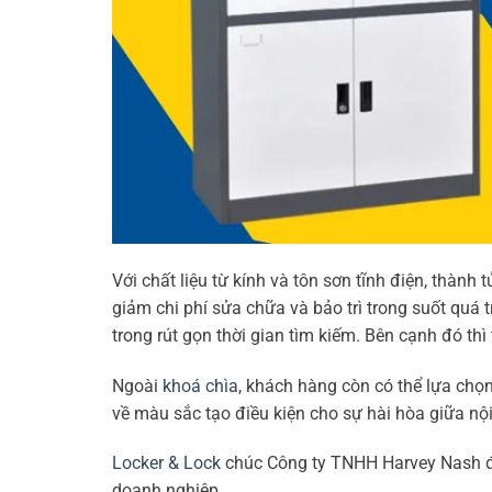
Với chất liệu từ kính và tôn sơn tĩnh điện, thàn
giảm chi phí sửa chữa và bảo trì trong suốt quá
trong rút gọn thời gian tìm kiếm. Bên cạnh đó t
Ngoài
khoá chìa
, khách hàng còn có thể lựa chọn
về màu sắc tạo điều kiện cho sự hài hòa giữa nộ
Locker & Lock
chúc Công ty TNHH Harvey Nash đạ
doanh nghiệp