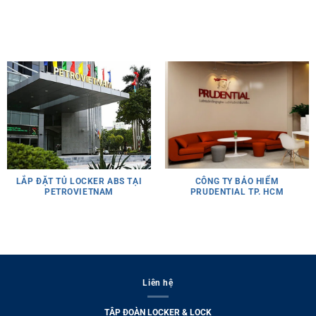
CÔNG TY BẢO HIỂM
LẮP ĐẶT TỦ LOCKER ABS TẠI
PRUDENTIAL TP. HCM
PETROVIETNAM
Liên hệ
TẬP ĐOÀN LOCKER & LOCK