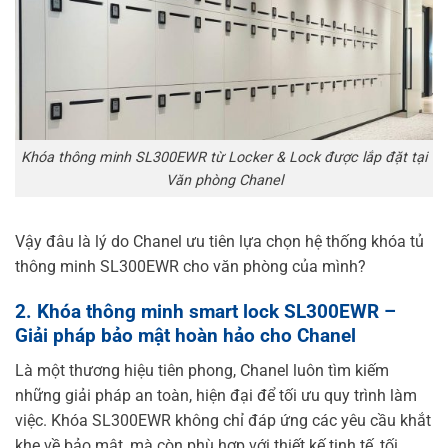
Khóa thông minh SL300EWR từ Locker & Lock được lắp đặt tại
Văn phòng Chanel
Vậy đâu là lý do Chanel ưu tiên lựa chọn hệ thống khóa tủ
thông minh SL300EWR cho văn phòng của mình?
2. Khóa thông minh smart lock SL300EWR –
Giải pháp bảo mật hoàn hảo cho Chanel
Là một thương hiệu tiên phong, Chanel luôn tìm kiếm
những giải pháp an toàn, hiện đại để tối ưu quy trình làm
việc. Khóa SL300EWR không chỉ đáp ứng các yêu cầu khắt
khe về bảo mật, mà còn phù hợp với thiết kế tinh tế, tối