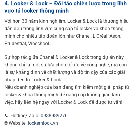
4. Locker & Lock – Đối tác chiến lược trong lĩnh
vực tủ locker thông minh
Với hơn 30 năm kinh nghiệm, Locker & Lock là thương hiệu
dẫn đầu trong lĩnh vực cung cấp tủ locker và khóa thông
minh cho nhiều tập đoàn lớn như Chanel, L’Oréal, Aeon,
Prudential, Vinschool…
Sự hợp tác giữa Chanel & Locker & Lock trong dự án này
không chỉ là một sự lựa chọn tối ưu về công nghệ, mà còn
là sự khẳng định về chất lượng và độ tin cậy của các giải
pháp đến từ Locker & Lock.
Nếu doanh nghiệp của bạn đang tìm kiếm một giải pháp tủ
locker & khóa thông minh để nâng cấp không gian làm
việc, hãy liên hệ ngay với Locker & Lock để được tư vấn!
📞 Hotline/ Zalo:
0938989276
🌐 Website:
lockernlock.vn