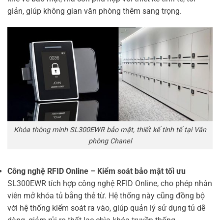
giản, giúp không gian văn phòng thêm sang trọng.
Khóa thông minh SL300EWR bảo mật, thiết kế tinh tế tại Văn
phòng Chanel
Công nghệ RFID Online – Kiểm soát bảo mật tối ưu
SL300EWR tích hợp công nghệ RFID Online, cho phép nhân
viên mở khóa tủ bằng thẻ từ. Hệ thống này cũng đồng bộ
với hệ thống kiểm soát ra vào, giúp quản lý sử dụng tủ dễ