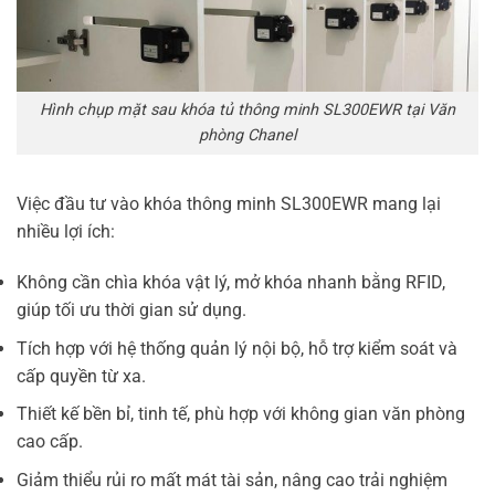
Hình chụp mặt sau khóa tủ thông minh SL300EWR tại Văn
phòng Chanel
Việc đầu tư vào khóa thông minh SL300EWR mang lại
nhiều lợi ích:
Không cần chìa khóa vật lý, mở khóa nhanh bằng RFID,
giúp tối ưu thời gian sử dụng.
Tích hợp với hệ thống quản lý nội bộ, hỗ trợ kiểm soát và
cấp quyền từ xa.
Thiết kế bền bỉ, tinh tế, phù hợp với không gian văn phòng
cao cấp.
Giảm thiểu rủi ro mất mát tài sản, nâng cao trải nghiệm