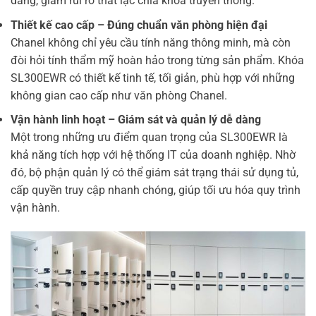
dàng, giảm rủi ro thất lạc chìa khóa truyền thống.
Thiết kế cao cấp – Đúng chuẩn văn phòng hiện đại
Chanel không chỉ yêu cầu tính năng thông minh, mà còn
đòi hỏi tính thẩm mỹ hoàn hảo trong từng sản phẩm. Khóa
SL300EWR có thiết kế tinh tế, tối giản, phù hợp với những
không gian cao cấp như văn phòng Chanel.
Vận hành linh hoạt – Giám sát và quản lý dễ dàng
Một trong những ưu điểm quan trọng của SL300EWR là
khả năng tích hợp với hệ thống IT của doanh nghiệp. Nhờ
đó, bộ phận quản lý có thể giám sát trạng thái sử dụng tủ,
cấp quyền truy cập nhanh chóng, giúp tối ưu hóa quy trình
vận hành.