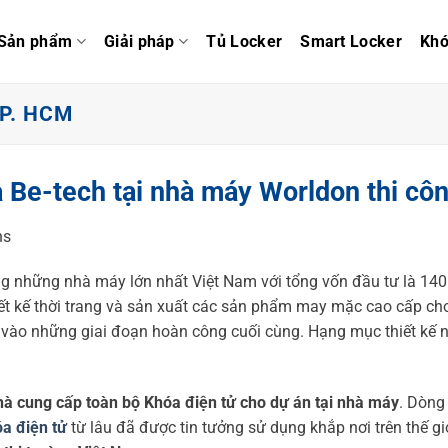
Sản phẩm
Giải pháp
Tủ Locker
Smart Locker
Kh
P. HCM
óa Be-tech tại nhà máy Worldon thi c
 những nhà máy lớn nhất Việt Nam với tổng vốn đầu tư là 140
 kế thời trang và sản xuất các sản phẩm may mặc cao cấp cho cả
vào những giai đoạn hoàn công cuối cùng. Hạng mục thiết kế n
hà cung cấp toàn bộ Khóa điện tử cho dự án tại nhà máy
. Dòng
a điện tử
từ lâu đã được tin tưởng sử dụng khắp nơi trên thế giớ