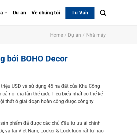
óa
Dự án
Về chúng tôi
Tư Vấn
Home
/
Dự án
/
Nhà máy
ông bởi BOHO Decor
 triệu USD và sử dụng 45 ha đất của Khu Công
 nội địa lẫn thế giới. Tiêu biểu nhất có thể kể
ội thất ở giai đoạn hoàn công được công ty
 sản phẩm đã được các chủ đầu tư ưu ái chính
i, và tại Việt Nam, Locker & Lock luôn rất tự hào