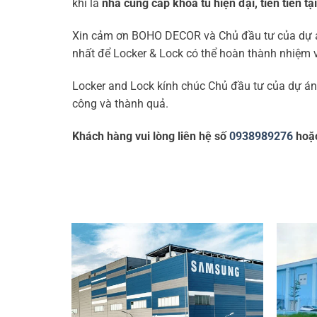
khi là
nhà cung cấp khóa tủ hiện đại, tiên tiến tạ
Xin cảm ơn BOHO DECOR và Chủ đầu tư của dự án 
nhất để Locker & Lock có thể hoàn thành nhiệm 
Locker and Lock kính chúc Chủ đầu tư của dự
công và thành quả.
Khách hàng vui lòng liên hệ số
0938989276
hoặc