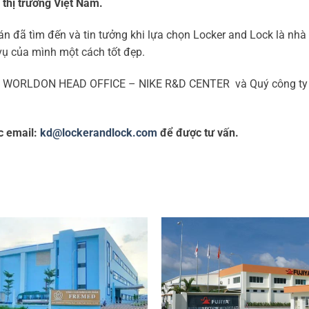
i thị trường Việt Nam.
đã tìm đến và tin tưởng khi lựa chọn Locker and Lock là nhà c
vụ của mình một cách tốt đẹp.
 án WORLDON HEAD OFFICE – NIKE R&D CENTER và Quý công ty
 email:
kd@lockerandlock.com
để được tư vấn.