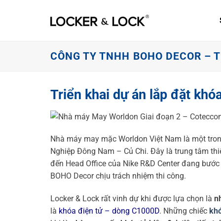
Skip
to
content
CÔNG TY TNHH BOHO DECOR – T
Triển khai dự án lắp đặt kh
Nhà máy may mặc Worldon Việt Nam là một trong
Nghiệp Đông Nam – Củ Chi. Đây là trung tâm thiết
đến Head Office của Nike R&D Center đang bước 
BOHO Decor chịu trách nhiệm thi công.
Locker & Lock rất vinh dự khi được lựa chọn là
n
là
khóa điện tử – dòng C1000D
. Những chiếc
khó