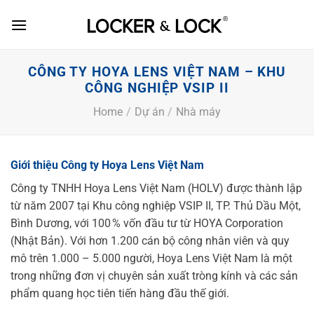
Skip
to
content
CÔNG TY HOYA LENS VIỆT NAM – KHU
CÔNG NGHIỆP VSIP II
Home
/
Dự án
/
Nhà máy
Giới thiệu Công ty Hoya Lens Việt Nam
Công ty TNHH Hoya Lens Việt Nam (HOLV) được thành lập
từ năm 2007 tại Khu công nghiệp VSIP II, TP. Thủ Dầu Một,
Bình Dương, với 100 % vốn đầu tư từ HOYA Corporation
(Nhật Bản). Với hơn 1.200 cán bộ công nhân viên và quy
mô trên 1.000 – 5.000 người, Hoya Lens Việt Nam là một
trong những đơn vị chuyên sản xuất tròng kính và các sản
phẩm quang học tiên tiến hàng đầu thế giới.