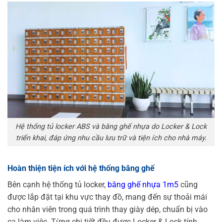
Hệ thống tủ locker ABS và băng ghế nhựa do Locker & Lock
triển khai, đáp ứng nhu cầu lưu trữ và tiện ích cho nhà máy.
Hoàn thiện tiện ích với hệ thống băng ghế
Bên cạnh hệ thống tủ locker,
băng ghế nhựa 1m5
cũng
được lắp đặt tại khu vực thay đồ, mang đến sự thoải mái
cho nhân viên trong quá trình thay giày dép, chuẩn bị vào
ca làm việc. Từng chi tiết đều được Locker & Lock tính