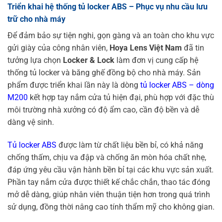
Triển khai hệ thống tủ locker ABS – Phục vụ nhu cầu lưu
trữ cho nhà máy
Để đảm bảo sự tiện nghi, gọn gàng và an toàn cho khu vực
gửi giày của công nhân viên,
Hoya Lens Việt Nam
đã tin
tưởng lựa chọn
Locker & Lock
làm đơn vị cung cấp hệ
thống tủ locker và băng ghế đồng bộ cho nhà máy. Sản
phẩm được triển khai lần này là dòng
tủ locker ABS – dòng
M200
kết hợp tay nắm cửa tủ hiện đại, phù hợp với đặc thù
môi trường nhà xưởng có độ ẩm cao, cần độ bền và dễ
dàng vệ sinh.
Tủ locker ABS
được làm từ chất liệu bền bỉ, có khả năng
chống thấm, chịu va đập và chống ăn mòn hóa chất nhẹ,
đáp ứng yêu cầu vận hành bền bỉ tại các khu vực sản xuất.
Phần tay nắm cửa được thiết kế chắc chắn, thao tác đóng
mở dễ dàng, giúp nhân viên thuận tiện hơn trong quá trình
sử dụng, đồng thời nâng cao tính thẩm mỹ cho không gian.